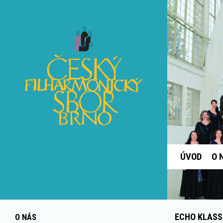
ÚVOD
O 
ECHO KLASS
O NÁS